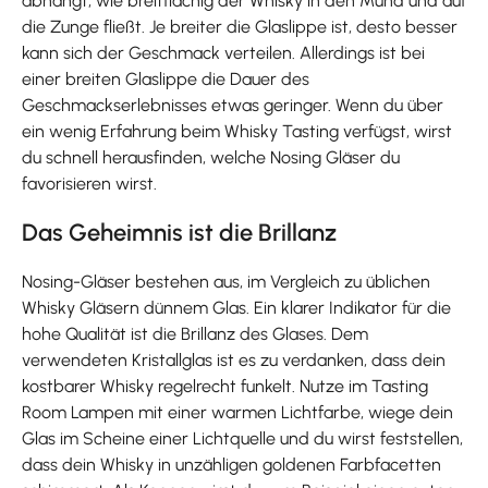
abhängt, wie breitflächig der Whisky in den Mund und auf
die Zunge fließt. Je breiter die Glaslippe ist, desto besser
kann sich der Geschmack verteilen. Allerdings ist bei
einer breiten Glaslippe die Dauer des
Geschmackserlebnisses etwas geringer. Wenn du über
ein wenig Erfahrung beim Whisky Tasting verfügst, wirst
du schnell herausfinden, welche Nosing Gläser du
favorisieren wirst.
Das Geheimnis ist die Brillanz
Nosing-Gläser bestehen aus, im Vergleich zu üblichen
Whisky Gläsern dünnem Glas. Ein klarer Indikator für die
hohe Qualität ist die Brillanz des Glases. Dem
verwendeten Kristallglas ist es zu verdanken, dass dein
kostbarer Whisky regelrecht funkelt. Nutze im Tasting
Room Lampen mit einer warmen Lichtfarbe, wiege dein
Glas im Scheine einer Lichtquelle und du wirst feststellen,
dass dein Whisky in unzähligen goldenen Farbfacetten