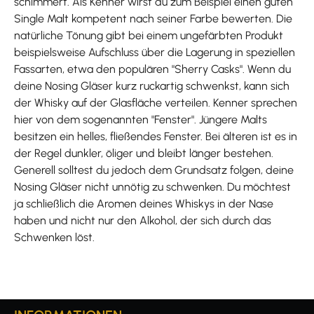
schimmert. Als Kenner wirst du zum Beispiel einen guten
Single Malt kompetent nach seiner Farbe bewerten. Die
natürliche Tönung gibt bei einem ungefärbten Produkt
beispielsweise Aufschluss über die Lagerung in speziellen
Fassarten, etwa den populären "Sherry Casks". Wenn du
deine Nosing Gläser kurz ruckartig schwenkst, kann sich
der Whisky auf der Glasfläche verteilen. Kenner sprechen
hier von dem sogenannten "Fenster". Jüngere Malts
besitzen ein helles, fließendes Fenster. Bei älteren ist es in
der Regel dunkler, öliger und bleibt länger bestehen.
Generell solltest du jedoch dem Grundsatz folgen, deine
Nosing Gläser nicht unnötig zu schwenken. Du möchtest
ja schließlich die Aromen deines Whiskys in der Nase
haben und nicht nur den Alkohol, der sich durch das
Schwenken löst.