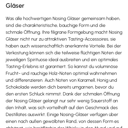
Gläser
Was alle hochwertigen Nosing Gläser gemeinsam haben,
sind die charakteristische, bauchige Form und die
schmale Öffnung. Ihre filigrane Formgebung macht Nosing
Gläser nicht nur zu attraktiven Tasting-Accessoires, sie
haben auch wissenschaftlich anerkannte Vorteile. Bei der
Verkostung können sich die teilweise flüchtigen Noten der
jeweiligen Spirituose ideal ausbreiten und ein optimales
Tasting-Erlebnis ist garantiert. So kannst du voluminöse
Frucht- und rauchige Holz-Noten optimal wahrnehmen
und differenzieren. Auch Noten von Karamell, Honig und
Schokolade werden dich bereits umgarnen, bevor du
den ersten Schluck nimmst. Dank der schmalen Öffnung
der Nosing Gläser gelangt nur sehr wenig Sauerstoff an
den Inhalt, was sich vorteilhaft auf den Geschmack des
Destillates auswirkt. Einige Nosing-Gläser verfügen über
einen nach außen gewölbten Rand, von dessen Form es