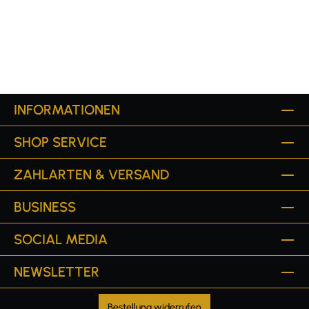
INFORMATIONEN
SHOP SERVICE
ZAHLARTEN & VERSAND
BUSINESS
SOCIAL MEDIA
NEWSLETTER
Bestellung widerrufen