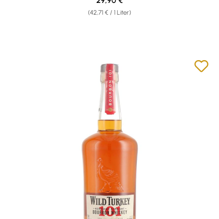
29,90 €
(42,71 € / 1 Liter)