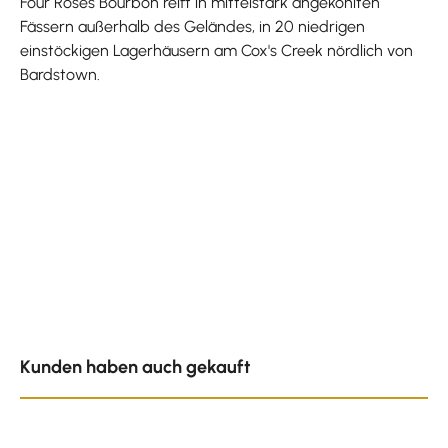
Four Roses Bourbon reift in mittelstark angekohlten
Fässern außerhalb des Geländes, in 20 niedrigen
einstöckigen Lagerhäusern am Cox's Creek nördlich von
Bardstown.
Produktgalerie überspringen
Kunden haben auch gekauft