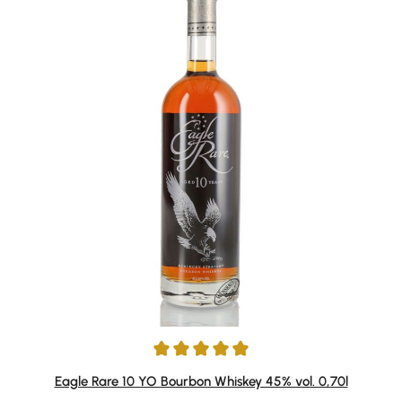
Durchschnittliche Bewertung von 4.88 von 5 Sternen
Eagle Rare 10 YO Bourbon Whiskey 45% vol. 0,70l