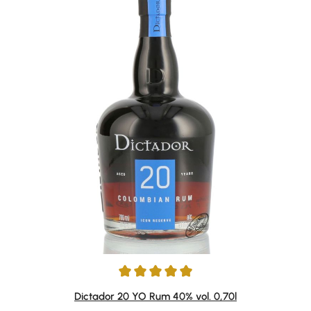
Durchschnittliche Bewertung von 4.91 von 5 Sternen
Dictador 20 YO Rum 40% vol. 0,70l