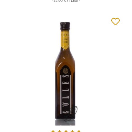
(35,60 € / 1 Liter)