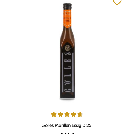
Durchschnittliche Bewertung von 4.83 von 5 Sternen
Gölles Marillen Essig 0,25l