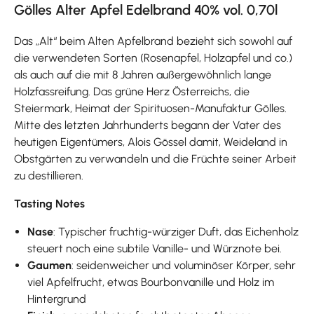
Gölles Alter Apfel Edelbrand 40% vol. 0,70l
Das „Alt“ beim Alten Apfelbrand bezieht sich sowohl auf
die verwendeten Sorten (Rosenapfel, Holzapfel und co.)
als auch auf die mit 8 Jahren außergewöhnlich lange
Holzfassreifung. Das grüne Herz Österreichs, die
Steiermark, Heimat der Spirituosen-Manufaktur Gölles.
Mitte des letzten Jahrhunderts begann der Vater des
heutigen Eigentümers, Alois Gössel damit, Weideland in
Obstgärten zu verwandeln und die Früchte seiner Arbeit
zu destillieren.
Tasting Notes
Nase
: Typischer fruchtig-würziger Duft, das Eichenholz
steuert noch eine subtile Vanille- und Würznote bei.
Gaumen
: seidenweicher und voluminöser Körper, sehr
viel Apfelfrucht, etwas Bourbonvanille und Holz im
Hintergrund