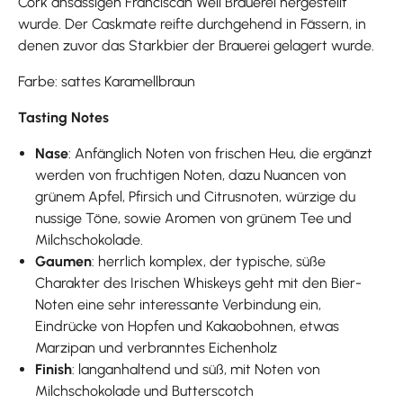
Cork ansässigen Franciscan Well Brauerei hergestellt
wurde. Der Caskmate reifte durchgehend in Fässern, in
denen zuvor das Starkbier der Brauerei gelagert wurde.
Farbe: sattes Karamellbraun
Tasting Notes
Nase
: Anfänglich Noten von frischen Heu, die ergänzt
werden von fruchtigen Noten, dazu Nuancen von
grünem Apfel, Pfirsich und Citrusnoten, würzige du
nussige Töne, sowie Aromen von grünem Tee und
Milchschokolade.
Gaumen
: herrlich komplex, der typische, süße
Charakter des Irischen Whiskeys geht mit den Bier-
Noten eine sehr interessante Verbindung ein,
Eindrücke von Hopfen und Kakaobohnen, etwas
Marzipan und verbranntes Eichenholz
Finish
: langanhaltend und süß, mit Noten von
Milchschokolade und Butterscotch