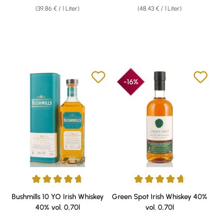
(39,86 € / 1 Liter)
(48,43 € / 1 Liter)
-16%
Durchschnittliche Bewertung von 4.75 von 5 Sternen
Durchschnittliche Bewertung v
Bushmills 10 YO Irish Whiskey
Green Spot Irish Whiskey 40%
40% vol. 0,70l
vol. 0,70l