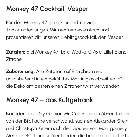
Monkey 47 Cocktail: Vesper
Für den Monkey 47 gibt es unendlich viele
Trinkempfehlungen. Wir nehmen es einfach und
präsentieren dir, unseren Lieblingscocktail, den Vesper.
Zutaten:
6 cl Monkey 47, 1,5 cl Wodka, 0,75 cl Lillet Blanc,
Zitrone
Zubereitung:
Alle Zutaten auf Eis rühren und
anschließend in ein gekühltes Martiniglas abseihen. Für
die Deko am besten einen Zitronentwist verwenden.
Monkey 47 – das Kultgetränk
Nachdem der Dry Gin von Mr. Collins in den 60-er Jahren
von der Bildfläche verschwand, suchten Alexander Stein
und Christoph Keller nach den Spuren von Montgomery.
Mehr als 40 Jahre später fanden die beiden die perfekte