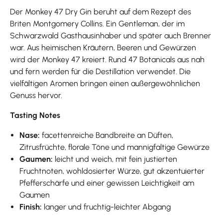
Der Monkey 47 Dry Gin beruht auf dem Rezept des
Briten Montgomery Collins. Ein Gentleman, der im
Schwarzwald Gasthausinhaber und später auch Brenner
war. Aus heimischen Kräutern, Beeren und Gewürzen
wird der Monkey 47 kreiert. Rund 47 Botanicals aus nah
und fern werden für die Destillation verwendet. Die
vielfältigen Aromen bringen einen außergewöhnlichen
Genuss hervor.
Tasting Notes
Nase:
facettenreiche Bandbreite an Düften,
Zitrusfrüchte, florale Töne und mannigfaltige Gewürze
Gaumen:
leicht und weich, mit fein justierten
Fruchtnoten, wohldosierter Würze, gut akzentuierter
Pfefferschärfe und einer gewissen Leichtigkeit am
Gaumen
Finish:
langer und fruchtig-leichter Abgang