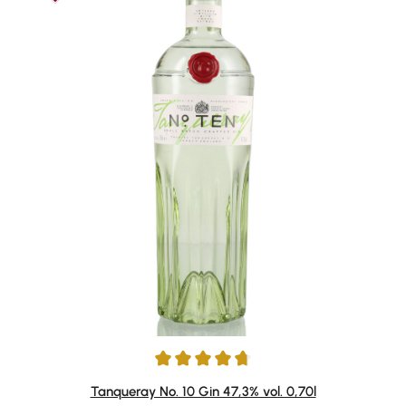
Durchschnittliche Bewertung von 4.85 von 5 Sternen
Tanqueray No. 10 Gin 47,3% vol. 0,70l