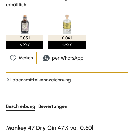
erhältlich.
0.05 l
0.04 l
6,90 €
4,90 €
per WhatsApp
Merken
Lebensmittelkennzeichnung
Beschreibung
Bewertungen
Monkey 47 Dry Gin 47% vol. 0,50l