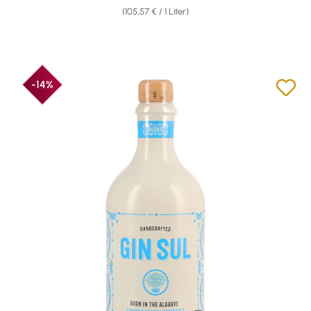
(105,57 € / 1 Liter)
-14%