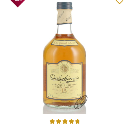
Durchschnittliche Bewertung von 4.82 von 5 Sternen