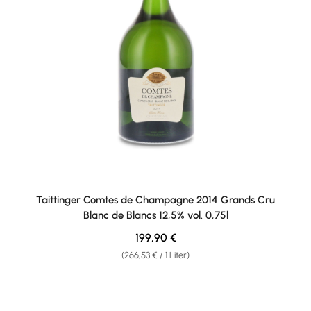
Taittinger Comtes de Champagne 2014 Grands Cru
Blanc de Blancs 12,5% vol. 0,75l
Regulärer Preis:
199,90 €
(266,53 € / 1 Liter)