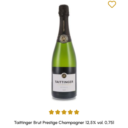
Durchschnittliche Bewertung von 5 von 5 Sternen
Taittinger Brut Prestige Champagner 12,5% vol. 0,75l