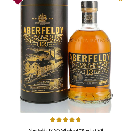
Durchschnittliche Bewertung von 4.85 von 5 Sternen
Aberfeldy 12 YO Whisky 40% vol. 0,70l