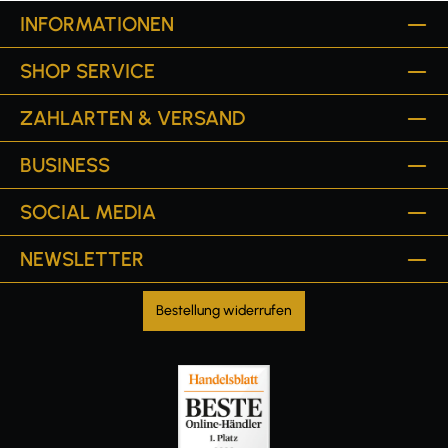
INFORMATIONEN
SHOP SERVICE
ZAHLARTEN & VERSAND
BUSINESS
SOCIAL MEDIA
NEWSLETTER
Bestellung widerrufen