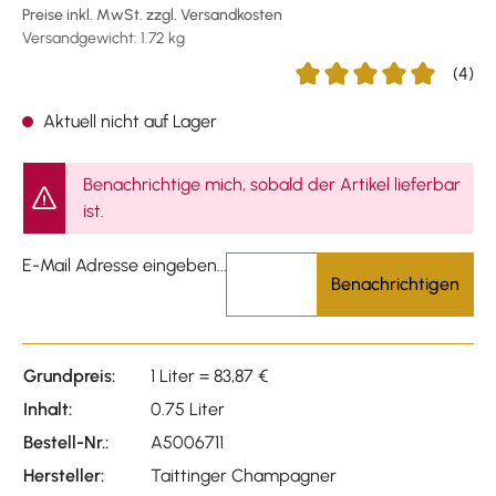
Preise inkl. MwSt. zzgl. Versandkosten
Versandgewicht: 1.72 kg
(4)
Durchschnittliche Bewert
Aktuell nicht auf Lager
Benachrichtige mich, sobald der Artikel lieferbar
ist.
E-Mail Adresse eingeben...
Benachrichtigen
Grundpreis:
1 Liter = 83,87 €
Inhalt:
0.75 Liter
Bestell-Nr.:
A5006711
Hersteller:
Taittinger Champagner