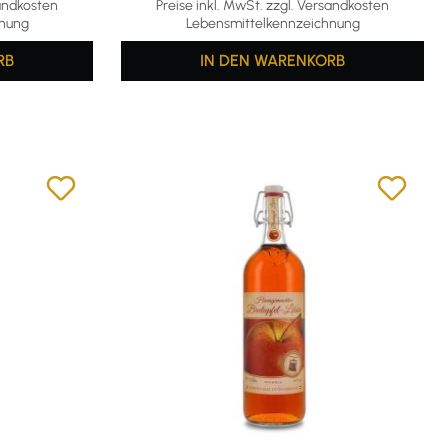
sandkosten
Preise inkl. MwSt. zzgl. Versandkosten
hnung
Lebensmittelkennzeichnung
RB
IN DEN WARENKORB