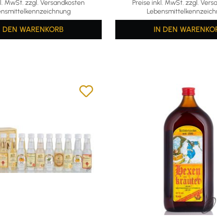
kl. MwSt. zzgl. Versandkosten
Preise inkl. MwSt. zzgl. Ver
nsmittelkennzeichnung
Lebensmittelkennzeic
N DEN WARENKORB
IN DEN WARENKO