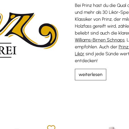
Bei Prinz hast du die Qua
und mehr als 30 Likör-Spe
Klassiker von Prinz, der mi
Holzfass gereift wird, zäh
beliebt sind auch die kla
Williams-Birnen Schnaps
. 
empfohlen. Auch der
Prinz
Likör
sind jede Sünde wert.
entdecken!
weiterlesen