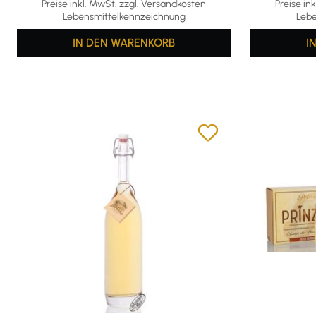
Preise inkl. MwSt. zzgl. Versandkosten
Preise in
Lebensmittelkennzeichnung
Lebe
IN DEN WARENKORB
I