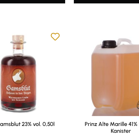
amsblut 23% vol. 0,50l
Prinz Alte Marille 41% v
Kanister