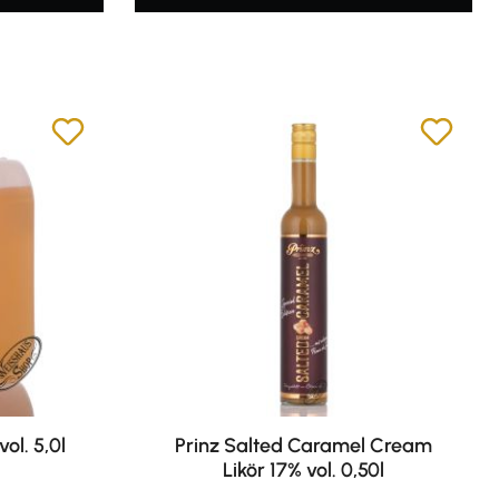
ol. 5,0l
Prinz Salted Caramel Cream
Likör 17% vol. 0,50l