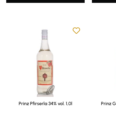
Prinz Pfirserla 34% vol. 1,0l
Prinz G