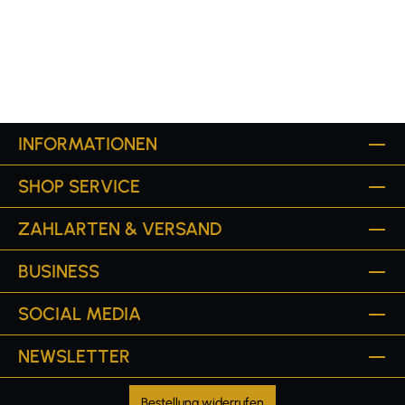
INFORMATIONEN
SHOP SERVICE
ZAHLARTEN & VERSAND
BUSINESS
SOCIAL MEDIA
NEWSLETTER
Bestellung widerrufen