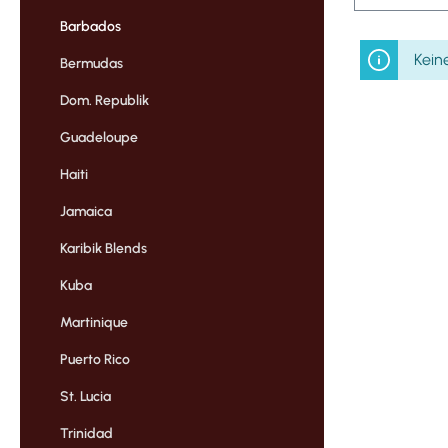
Barbados
Kein
Bermudas
Dom. Republik
Guadeloupe
Haiti
Jamaica
Karibik Blends
Kuba
Martinique
Puerto Rico
St. Lucia
Trinidad