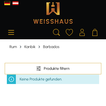
alt springen
Rum
Karibik
Barbados
Produkte filtern
Keine Produkte gefunden.