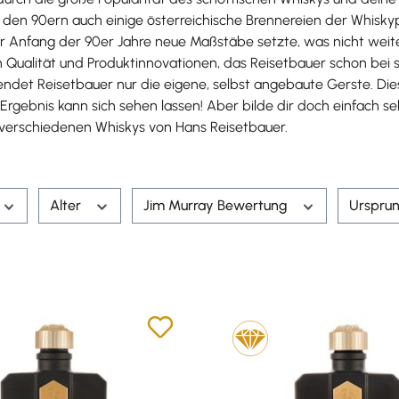
n den 90ern auch einige österreichische Brennereien der Whis
er Anfang der 90er Jahre neue Maßstäbe setzte, was nicht weit
 Qualität und Produktinnovationen, das Reisetbauer schon bei s
ndet Reisetbauer nur die eigene, selbst angebaute Gerste. Di
 Ergebnis kann sich sehen lassen! Aber bilde dir doch einfach se
verschiedenen Whiskys von Hans Reisetbauer.
Alter
Jim Murray Bewertung
Urspru