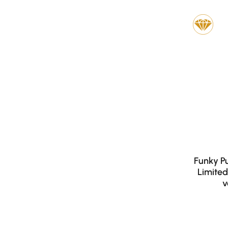
Funky P
Limited
v