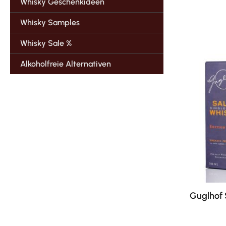
Whisky Geschenkideen
Whisky Samples
Whisky Sale %
Alkoholfreie Alternativen
Guglhof 