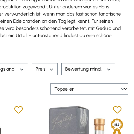
kyproduktion zugewandt. Unter anderem war es Hans
er verwunderlich ist, wenn man das fast schon fanatische
einen Edelbränden an den Tag legt, kennt. Für seinen
ese wird besonders schonend verarbeitet, mit Geduld und
lbst ein Urteil – untenstehend findest du eine schöne
ngsland
Preis
Bewertung mind.
88.5