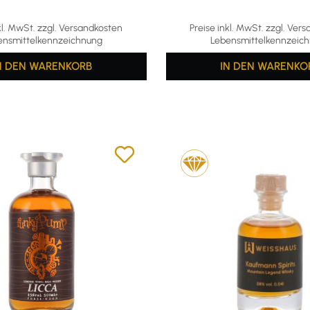
kl. MwSt. zzgl. Versandkosten
Preise inkl. MwSt. zzgl. Ver
ensmittelkennzeichnung
Lebensmittelkennzeic
N DEN WARENKORB
IN DEN WARENKO