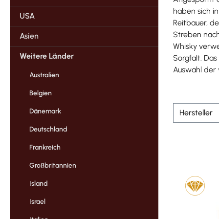
haben sich i
USA
Reitbauer, d
Streben nach
Asien
Whisky verwe
Weitere Länder
Sorgfalt. Das
Auswahl der 
Australien
Belgien
Dänemark
Hersteller
Deutschland
Frankreich
Großbritannien
Island
Israel