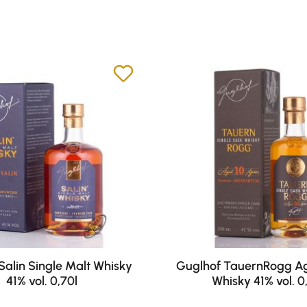
Salin Single Malt Whisky
Guglhof TauernRogg A
41% vol. 0,70l
Whisky 41% vol. 0