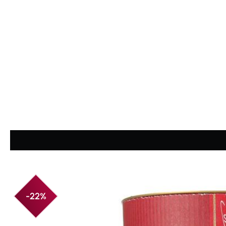
Durchschnittliche Bewertung von 4.6 von 5 Sternen
-22%