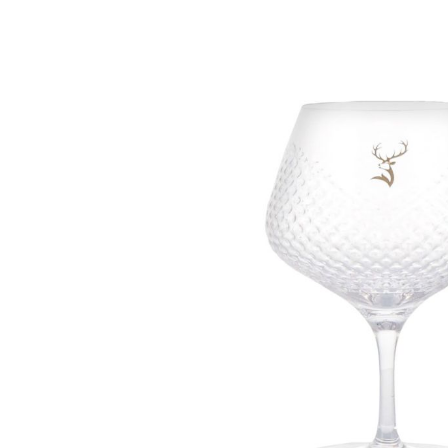
Bildergalerie überspringen