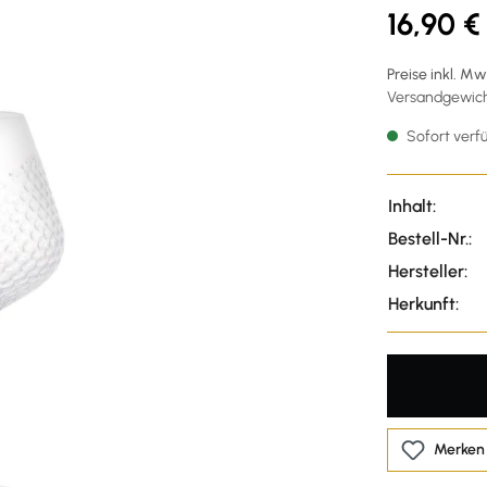
16,90 €
Preise inkl. M
Versandgewicht
Sofort verfü
Inhalt:
Bestell-Nr.:
Hersteller:
Herkunft:
Merken