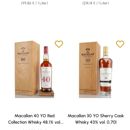
(99,86 € / 1 Liter)
(214,14 € / 1 Liter)
Macallan 40 YO Red
Macallan 30 YO Sherry Cask
Collection Whisky 48,1% vol.
Whisky 43% vol. 0,70l
0,70l