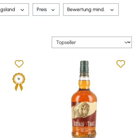
ngsland
Preis
Bewertung mind.
91