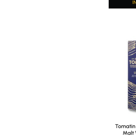
I
Tomatin 
Malt 