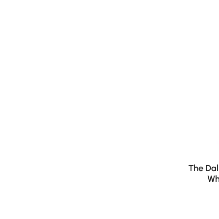
The Dal
Wh