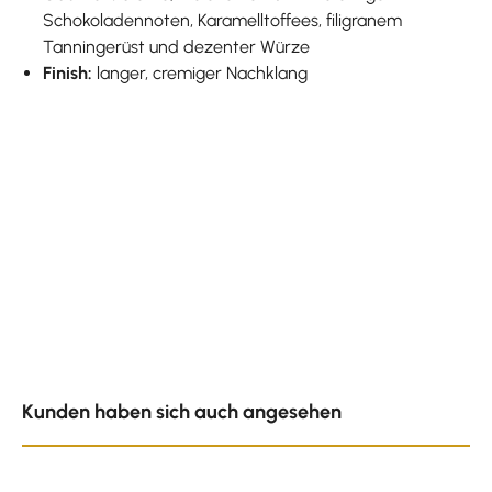
Schokoladennoten, Karamelltoffees, filigranem
Tanningerüst und dezenter Würze
Finish:
langer, cremiger Nachklang
Produktgalerie überspringen
Kunden haben sich auch angesehen