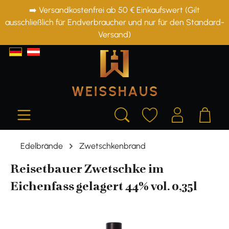
➡️ Versandkostenfrei ab 50 € Einkaufswert (Gilt
alt springen
ausschließlich für Endverbraucher und nur für den Standard-
Versand)
Edelbrände
Zwetschkenbrand
Reisetbauer Zwetschke im
Eichenfass gelagert 44% vol. 0,35l
Bildergalerie überspringen