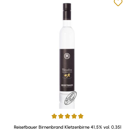
Durchschnittliche Bewertung von 5 von 5 Sternen
Reisetbauer Birnenbrand Kletzenbirne 41,5% vol. 0,35l