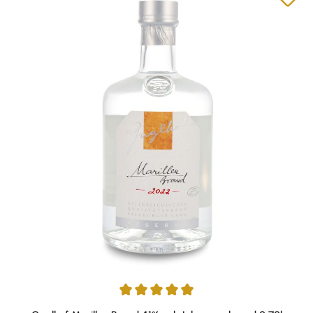
Durchschnittliche Bewertung von 4.95 von 5 Sternen