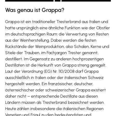
Was genau ist Grappa?
Grappa ist ein traditioneller Tresterbrand aus Italien und
hatte ursprünglich eine ähnliche Funktion wie der Obstler
im deutschsprachigen Raum: die Verwertung von Resten
aus der Weinherstellung. Dabei werden die festen
Rückstände der Weinproduktion, also Schalen, Kerne und
Stiele der Trauben, im Fachjargon Trester genannt,
destilliert. Im Gegensatz zu anderen hochprozentigen
Destillaten ist die Herkunft von Grappa streng geregelt.
Laut der Verordnung (EG) Nr. 110/2008 darf Grappa
ausschließlich in Italien oder der italienischen Schweiz
hergestellt werden. Ein französischer, deutscher,
österreichischer oder schweizerischer Grappa existiert
daher nicht – entsprechende Destillate aus diesen
Ländern müssen als Tresterbrand bezeichnet werden.
Heute zählen insbesondere die italienischen Regionen
Venetien und Friaul zu den bedeutendsten und