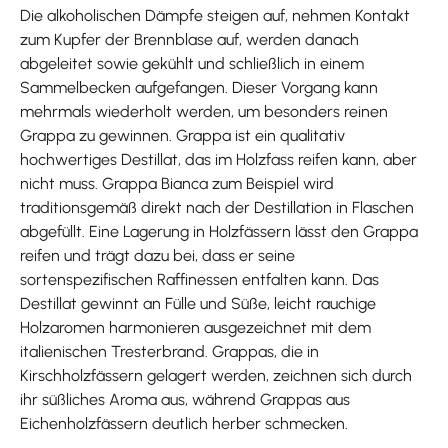
Die alkoholischen Dämpfe steigen auf, nehmen Kontakt
zum Kupfer der Brennblase auf, werden danach
abgeleitet sowie gekühlt und schließlich in einem
Sammelbecken aufgefangen. Dieser Vorgang kann
mehrmals wiederholt werden, um besonders reinen
Grappa zu gewinnen. Grappa ist ein qualitativ
hochwertiges Destillat, das im Holzfass reifen kann, aber
nicht muss. Grappa Bianca zum Beispiel wird
traditionsgemäß direkt nach der Destillation in Flaschen
abgefüllt. Eine Lagerung in Holzfässern lässt den Grappa
reifen und trägt dazu bei, dass er seine
sortenspezifischen Raffinessen entfalten kann. Das
Destillat gewinnt an Fülle und Süße, leicht rauchige
Holzaromen harmonieren ausgezeichnet mit dem
italienischen Tresterbrand. Grappas, die in
Kirschholzfässern gelagert werden, zeichnen sich durch
ihr süßliches Aroma aus, während Grappas aus
Eichenholzfässern deutlich herber schmecken.