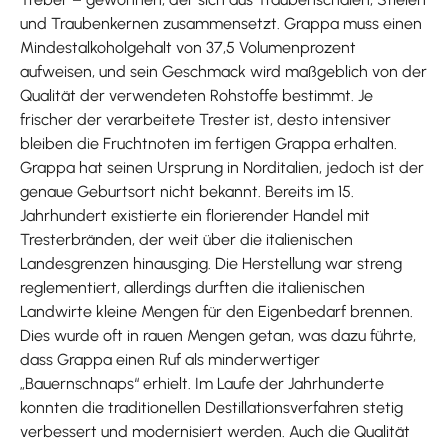
und Traubenkernen zusammensetzt. Grappa muss einen
Mindestalkoholgehalt von 37,5 Volumenprozent
aufweisen, und sein Geschmack wird maßgeblich von der
Qualität der verwendeten Rohstoffe bestimmt. Je
frischer der verarbeitete Trester ist, desto intensiver
bleiben die Fruchtnoten im fertigen Grappa erhalten.
Grappa hat seinen Ursprung in Norditalien, jedoch ist der
genaue Geburtsort nicht bekannt. Bereits im 15.
Jahrhundert existierte ein florierender Handel mit
Tresterbränden, der weit über die italienischen
Landesgrenzen hinausging. Die Herstellung war streng
reglementiert, allerdings durften die italienischen
Landwirte kleine Mengen für den Eigenbedarf brennen.
Dies wurde oft in rauen Mengen getan, was dazu führte,
dass Grappa einen Ruf als minderwertiger
„Bauernschnaps“ erhielt. Im Laufe der Jahrhunderte
konnten die traditionellen Destillationsverfahren stetig
verbessert und modernisiert werden. Auch die Qualität