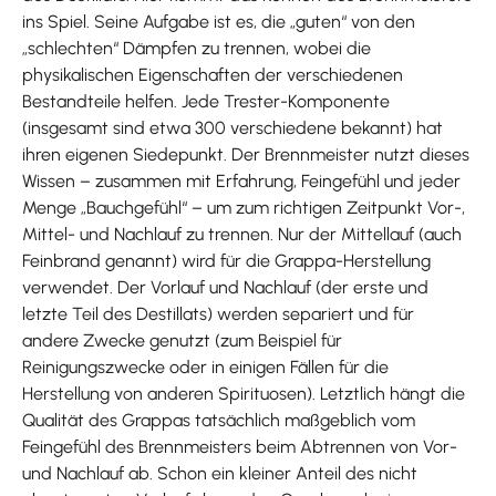
ins Spiel. Seine Aufgabe ist es, die „guten“ von den
„schlechten“ Dämpfen zu trennen, wobei die
physikalischen Eigenschaften der verschiedenen
Bestandteile helfen. Jede Trester-Komponente
(insgesamt sind etwa 300 verschiedene bekannt) hat
ihren eigenen Siedepunkt. Der Brennmeister nutzt dieses
Wissen – zusammen mit Erfahrung, Feingefühl und jeder
Menge „Bauchgefühl“ – um zum richtigen Zeitpunkt Vor-,
Mittel- und Nachlauf zu trennen. Nur der Mittellauf (auch
Feinbrand genannt) wird für die Grappa-Herstellung
verwendet. Der Vorlauf und Nachlauf (der erste und
letzte Teil des Destillats) werden separiert und für
andere Zwecke genutzt (zum Beispiel für
Reinigungszwecke oder in einigen Fällen für die
Herstellung von anderen Spirituosen). Letztlich hängt die
Qualität des Grappas tatsächlich maßgeblich vom
Feingefühl des Brennmeisters beim Abtrennen von Vor-
und Nachlauf ab. Schon ein kleiner Anteil des nicht