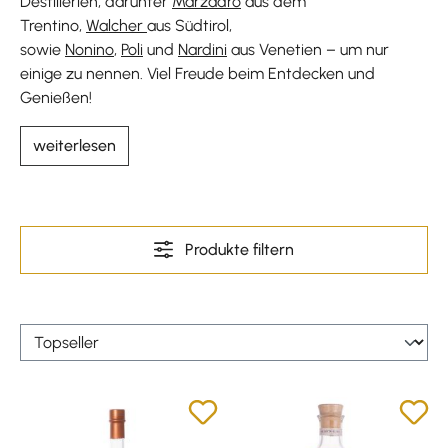
Destillerien, darunter
Marzadro
aus dem
Trentino,
Walcher
aus Südtirol,
sowie
Nonino
,
Poli
und
Nardini
aus Venetien – um nur
einige zu nennen. Viel Freude beim Entdecken und
Genießen!
weiterlesen
Produkte filtern