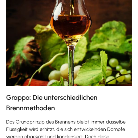
Grappa: Die unterschiedlichen
Brennmethoden
Das Grundprinzip des Brennens bleibt immer dasselbe:
Flüssigkeit wird erhitzt, die sich entwickelnden Dämpfe
werden abgekühlt und kondensiert. Doch diese