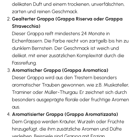
delikaten Duft und einem trockenen, unverfälschten,
zarten und reinen Geschmack.
Gealterter Grappa (Grappa Riserva oder Grappa
Stravecchia)
Dieser Grappa reift mindestens 24 Monate in
Eichenfässern. Die Farbe reicht von zartgelb bis hin zu
dunklem Bernstein. Der Geschmack ist weich und
delikat, mit einer zusätzlichen Komplexität durch die
Fassreifung.
Aromatischer Grappa (Grappa Aromatica)
Dieser Grappa wird aus den Trestern besonders
aromatischer Trauben gewonnen, wie z.B. Muskateller,
Traminer oder Müller-Thurgau. Er zeichnet sich durch
besonders ausgeprägte florale oder fruchtige Aromen
aus.
Aromatisierter Grappa (Grappa Aromatizzata)
Dem Grappa werden Kräuter, Wurzeln oder Früchte
hinzugefügt, die ihm zusätzliche Aromen und Düfte
verleihen. Beispiele sind Grappa mit Enzian,