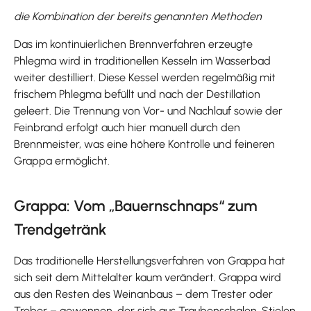
die Kombination der bereits genannten Methoden
Das im kontinuierlichen Brennverfahren erzeugte
Phlegma wird in traditionellen Kesseln im Wasserbad
weiter destilliert. Diese Kessel werden regelmäßig mit
frischem Phlegma befüllt und nach der Destillation
geleert. Die Trennung von Vor- und Nachlauf sowie der
Feinbrand erfolgt auch hier manuell durch den
Brennmeister, was eine höhere Kontrolle und feineren
Grappa ermöglicht.
Grappa: Vom „Bauernschnaps“ zum
Trendgetränk
Das traditionelle Herstellungsverfahren von Grappa hat
sich seit dem Mittelalter kaum verändert. Grappa wird
aus den Resten des Weinanbaus – dem Trester oder
Treber – gewonnen, der sich aus Traubenschalen, Stielen