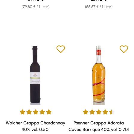
(79,80 € / 1 Liter)
(55,57 € / 1 Liter)
Durchschnittliche Bewertung von 4.88 von 5 Sternen
Durchschnittliche Bewertung v
Walcher Grappa Chardonnay
Psenner Grappa Adorata
40% vol. 0,50l
Cuvee Barrique 40% vol. 0,70l