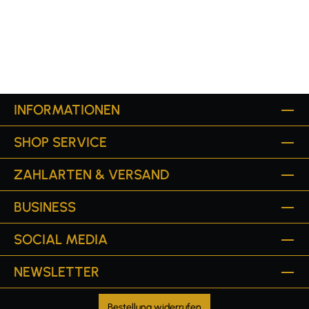
INFORMATIONEN
SHOP SERVICE
ZAHLARTEN & VERSAND
BUSINESS
SOCIAL MEDIA
NEWSLETTER
Bestellung widerrufen