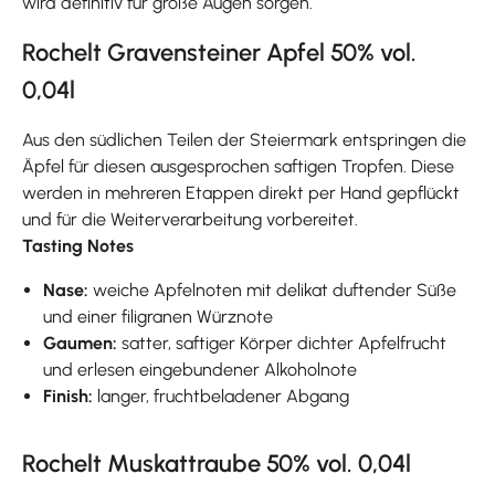
wird definitiv für große Augen sorgen.
Rochelt Gravensteiner Apfel 50% vol.
0,04l
Aus den südlichen Teilen der Steiermark entspringen die
Äpfel für diesen ausgesprochen saftigen Tropfen. Diese
werden in mehreren Etappen direkt per Hand gepflückt
und für die Weiterverarbeitung vorbereitet.
Tasting Notes
Nase:
weiche Apfelnoten mit delikat duftender Süße
und einer filigranen Würznote
Gaumen:
satter, saftiger Körper dichter Apfelfrucht
und erlesen eingebundener Alkoholnote
Finish:
langer, fruchtbeladener Abgang
Rochelt Muskattraube 50% vol. 0,04l