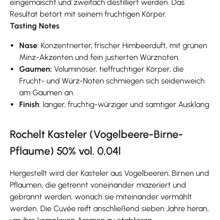
eingemaischt und zweifach destilliert werden. Das
Resultat betört mit seinem fruchtigen Körper.
Tasting Notes
Nase
: Konzentrierter, frischer Himbeerduft, mit grünen
Minz-Akzenten und fein justierten Würznoten.
Gaumen:
Voluminöser, tieffruchtiger Körper, die
Frucht- und Würz-Noten schmiegen sich seidenweich
am Gaumen an.
Finish
: langer, fruchtig-würziger und samtiger Ausklang
Rochelt Kasteler (Vogelbeere-Birne-
Pflaume) 50% vol. 0,04l
Hergestellt wird der Kasteler aus Vogelbeeren, Birnen und
Pflaumen, die getrennt voneinander mazeriert und
gebrannt werden, wonach sie miteinander vermählt
werden. Die Cuvée reift anschließend sieben Jahre heran,