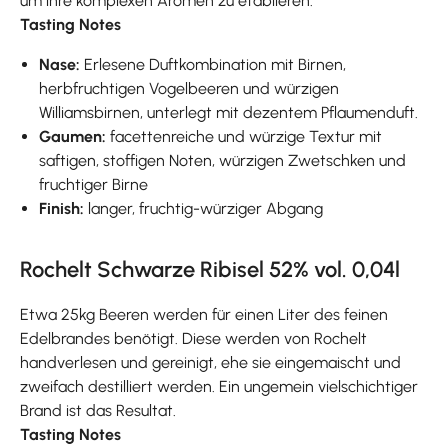
um ihre komplexen Aromen zu etablieren.
Tasting Notes
Nase:
Erlesene Duftkombination mit Birnen,
herbfruchtigen Vogelbeeren und würzigen
Williamsbirnen, unterlegt mit dezentem Pflaumenduft.
Gaumen:
facettenreiche und würzige Textur mit
saftigen, stoffigen Noten, würzigen Zwetschken und
fruchtiger Birne
Finish:
langer, fruchtig-würziger Abgang
Rochelt Schwarze Ribisel 52% vol. 0,04l
Etwa 25kg Beeren werden für einen Liter des feinen
Edelbrandes benötigt. Diese werden von Rochelt
handverlesen und gereinigt, ehe sie eingemaischt und
zweifach destilliert werden. Ein ungemein vielschichtiger
Brand ist das Resultat.
Tasting Notes