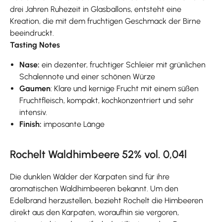
drei Jahren Ruhezeit in Glasballons, entsteht eine
Kreation, die mit dem fruchtigen Geschmack der Birne
beeindruckt.
Tasting Notes
Nase:
ein dezenter, fruchtiger Schleier mit grünlichen
Schalennote und einer schönen Würze
Gaumen
: Klare und kernige Frucht mit einem süßen
Fruchtfleisch, kompakt, kochkonzentriert und sehr
intensiv.
Finish:
imposante Länge
Rochelt Waldhimbeere 52% vol. 0,04l
Die dunklen Wälder der Karpaten sind für ihre
aromatischen Waldhimbeeren bekannt. Um den
Edelbrand herzustellen, bezieht Rochelt die Himbeeren
direkt aus den Karpaten, woraufhin sie vergoren,