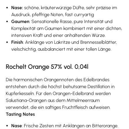
Nase:
schöne, kräuterwürzige Düfte, sehr präzise im
Ausdruck, pfeffrige Noten, fast curryartig
Gaumen
: Sensationelle Rasse, pure Intensität und
Komplexität am Gaumen kombiniert mit einer dichten,
intensiven Kraft und einer anhaltenden Würze.
Finish
: Anklänge von Lakritze und Brennesselblätter,
vielschichtig, ausbalanciert mit einer tollen Länge.
Rochelt Orange 57% vol. 0,04l
Die harmonischen Orangennoten des Edelbrandes
entstehen durch die höchst behutsame Destillation in
Kupferkesseln. Für den Orangen-Edelbrand werden
Salustiana-Orangen aus dem Mittelmeerraum
verwendet, die ein saftiges Fruchtfleisch aufweisen.
Tasting Notes
Nase
: Frische Zesten mit Anklängen an Bitterorange.