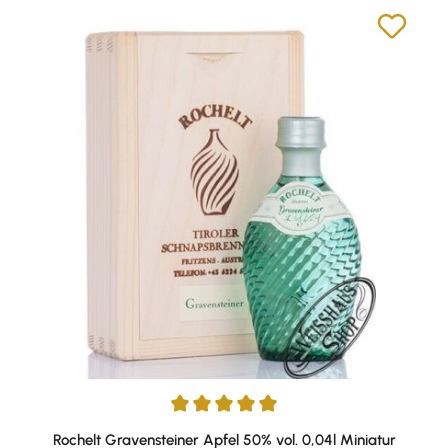
Durchschnittliche Bewertung von 5 von 5 Sternen
Rochelt Gravensteiner Apfel 50% vol. 0,04l Miniatur