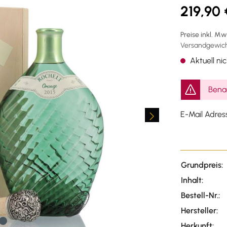
219,90 
Preise inkl. M
Versandgewicht
Aktuell nic
Benac
E-Mail Adres
Grundpreis:
Inhalt:
Bestell-Nr.:
Hersteller:
Herkunft: