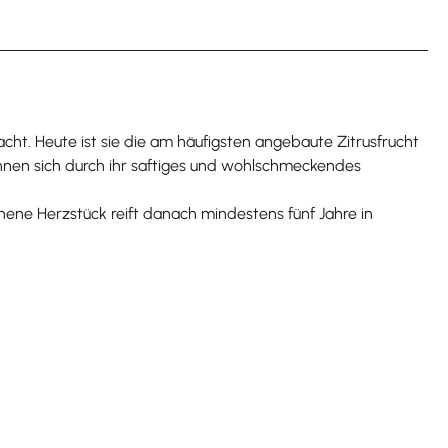
t. Heute ist sie die am häufigsten angebaute Zitrusfrucht
hnen sich durch ihr saftiges und wohlschmeckendes
ne Herzstück reift danach mindestens fünf Jahre in