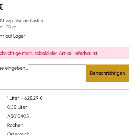
€
wSt. zzgl. Versandkosten
: 1.33 kg
ht auf Lager
hrichtige mich, sobald der Artikel lieferbar ist.
se eingeben...
Benachrichtigen
1 Liter = 628,29 €
0.35 Liter
A5010405
Rochelt
Österreich