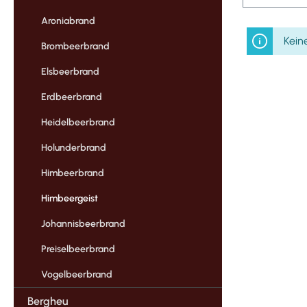
Aroniabrand
Kein
Brombeerbrand
Elsbeerbrand
Erdbeerbrand
Heidelbeerbrand
Holunderbrand
Himbeerbrand
Himbeergeist
Johannisbeerbrand
Preiselbeerbrand
Vogelbeerbrand
Bergheu