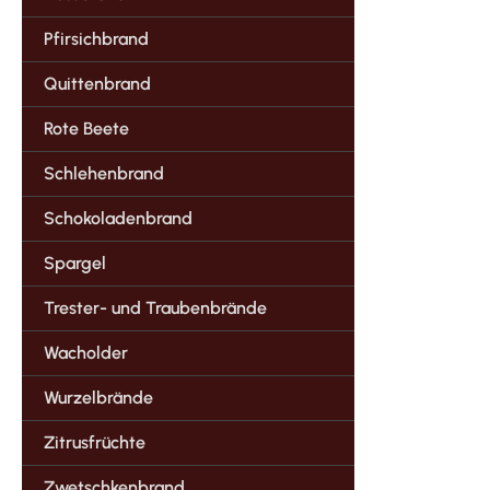
Pfirsichbrand
Quittenbrand
Rote Beete
Schlehenbrand
Schokoladenbrand
Spargel
Trester- und Traubenbrände
Wacholder
Wurzelbrände
Zitrusfrüchte
Zwetschkenbrand