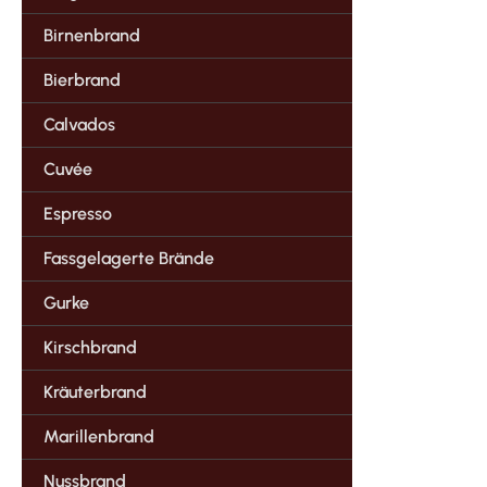
Birnenbrand
Bierbrand
Calvados
Cuvée
Espresso
Fassgelagerte Brände
Gurke
Kirschbrand
Kräuterbrand
Marillenbrand
Nussbrand