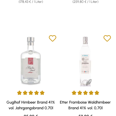
(178,43 € / 1 Liter)
(259,80 € / 1 Liter)
Durchschnittliche Bewertung von 4.95 von 5 Sternen
Durchschnittliche Bewertung v
Guglhof Himbeer Brand 41%
Etter Framboise Waldhimbeer
vol. Jahrgangsbrand 0,70l
Brand 41% vol. 0,70l