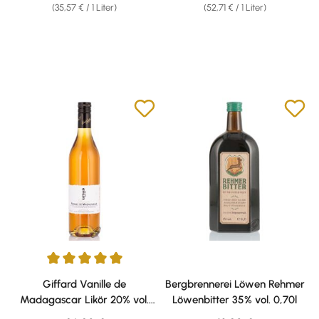
(35,57 € / 1 Liter)
(52,71 € / 1 Liter)
Durchschnittliche Bewertung von 5 von 5 Sternen
Giffard Vanille de
Bergbrennerei Löwen Rehmer
Madagascar Likör 20% vol.
Löwenbitter 35% vol. 0,70l
0,70l