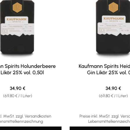
 Spirits Holunderbeere
Kaufmann Spirits Hei
 Likör 25% vol. 0,50l
Gin Likör 25% vol. 
Regulärer Preis:
Regulärer Pr
34,90 €
34,90 €
(69,80 € / 1 Liter)
(69,80 € / 1 Liter)
kl. MwSt. zzgl. Versandkosten
Preise inkl. MwSt. zzgl. Ver
ensmittelkennzeichnung
Lebensmittelkennzeic