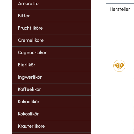
Amaretto
Hersteller
Bitter
Fruchtliköre
Cremeliköre
Cognac-Likör
Eierlikör
Ingwerlikör
Kaffeelikör
Kakaolikör
Kokoslikör
Kräuterliköre