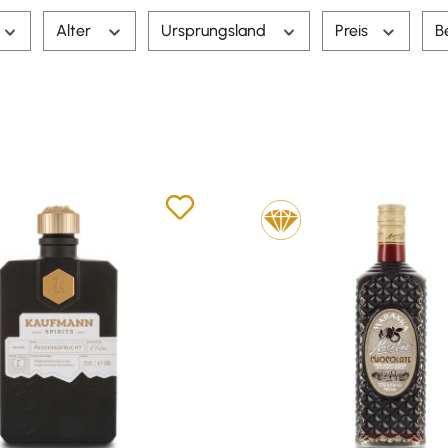
Alter
Ursprungsland
Preis
B