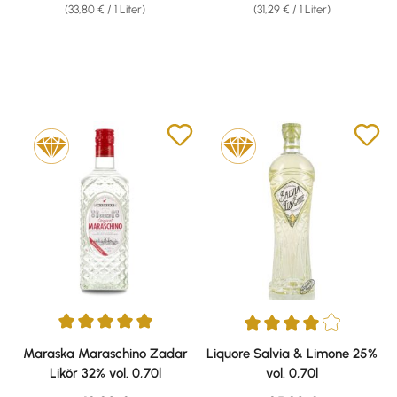
(33,80 € / 1 Liter)
(31,29 € / 1 Liter)
Durchschnittliche Bewertung von 5 von 5 Sternen
Durchschnittliche Bewertung v
Maraska Maraschino Zadar
Liquore Salvia & Limone 25%
Likör 32% vol. 0,70l
vol. 0,70l