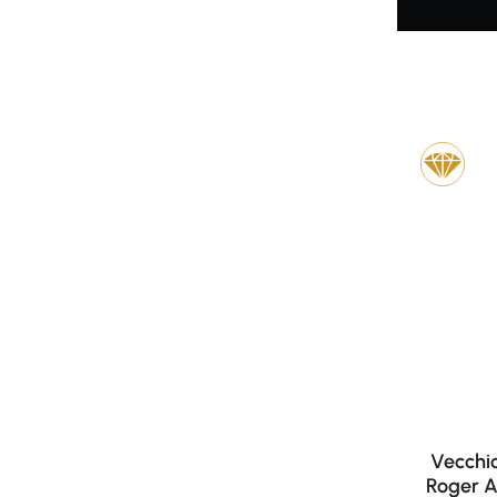
Vecchi
Roger A