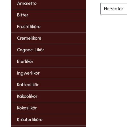
Amaretto
Hersteller
Bitter
Fruchtliköre
Cremeliköre
Cognac-Likör
Eierlikör
Ingwerlikör
Kaffeelikör
Kakaolikör
Kokoslikör
Kräuterliköre