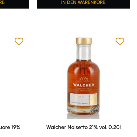
RB
IN DEN WARENKORB
uore 19%
Walcher Noisetto 21% vol. 0,20l