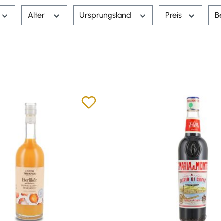
Alter
Ursprungsland
Preis
B