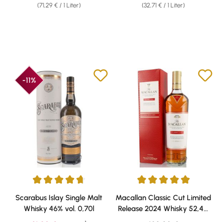
(71,29 € / 1 Liter)
(32,71 € / 1 Liter)
-11%
Durchschnittliche Bewertung von 4.83 von 5 Sternen
Durchschnittliche Bewertung v
Scarabus Islay Single Malt
Macallan Classic Cut Limited
Whisky 46% vol. 0,70l
Release 2024 Whisky 52,4%
vol. 0,70l